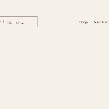
Hogar
New Pag