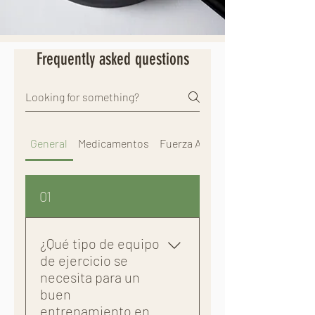
Frequently asked questions
General
Medicamentos
Fuerza Aérea
01
¿Qué tipo de equipo
de ejercicio se
necesita para un
buen
entrenamiento en