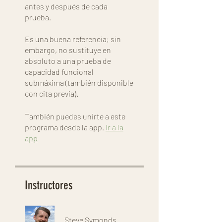
antes y después de cada
prueba.
Es una buena referencia; sin
embargo, no sustituye en
absoluto a una prueba de
capacidad funcional
submáxima (también disponible
con cita previa).
También puedes unirte a este
programa desde la app.
Ir a la
app
Instructores
Steve Symonds