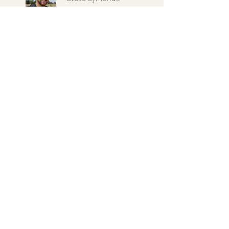
Precio
Gratis
Compartir
Únete