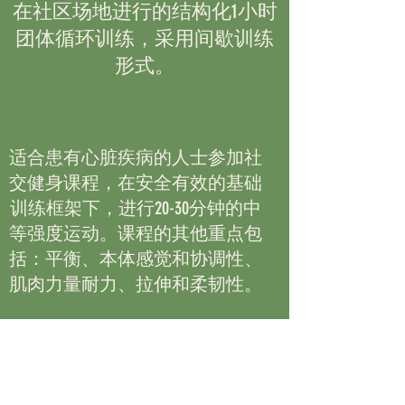
在社区场地进行的结构化1小时
团体循环训练，采用间歇训练
形式。
适合患有心脏疾病的人士参加社
交健身课程，在安全有效的基础
训练框架下，进行20-30分钟的中
等强度运动。课程的其他重点包
括：平衡、本体感觉和协调性、
肌肉力量耐力、拉伸和柔韧性。
额外福利——现场提供咖啡和
茶，只需少量费用，而且通常还
能在辛苦的工作结束后提供一个