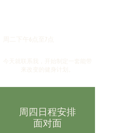
周二下午6点至7点
今天就联系我，开始制定一套能带
来改变的健身计划。
周四日程安排
面对面