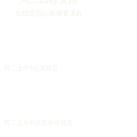
在线虚拟心脏康复课程
周二上午9点至10点
周二上午11点至中午12点