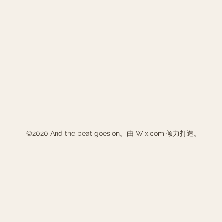
©2020 And the beat goes on。由 Wix.com 倾力打造。