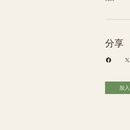
分享
加入