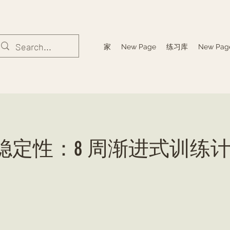
家
New Page
练习库
New Pag
稳定性：8 周渐进式训练