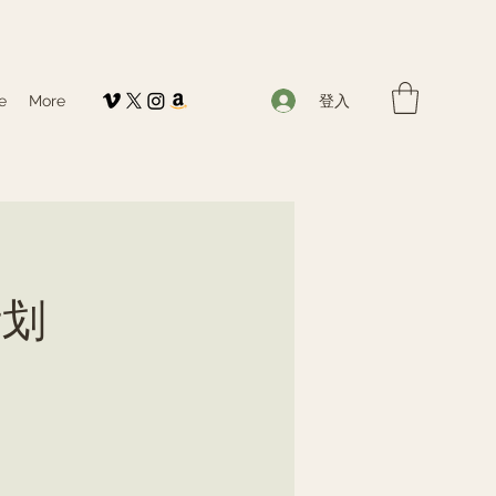
登入
e
More
计划