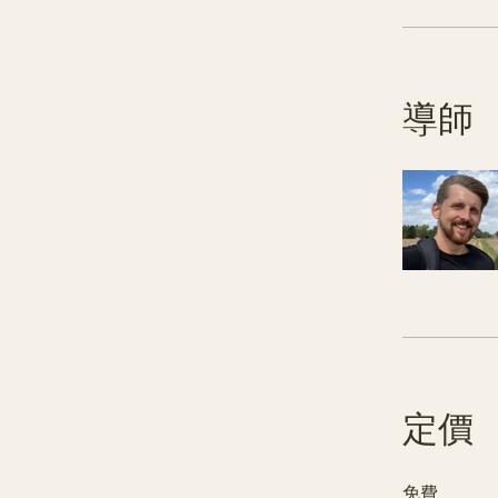
導師
定價
免費